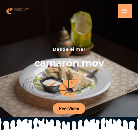
Desde el mar
camarón.mov
Reel Video