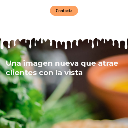
Contacta
Una imagen nueva que atrae
clientes con la vista