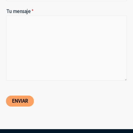
Tu mensaje
*
ENVIAR